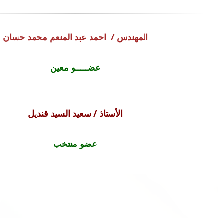
المهندس /
احمد عبد المنعم محمد حسان
عضـــــو معين
الأستاذ / سعيد السيد قنديل
عضو منتخب