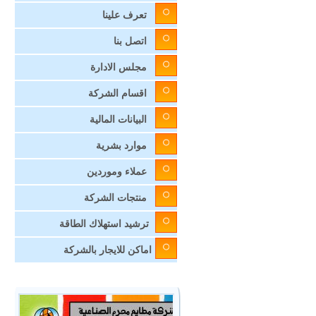
تعرف علينا
اتصل بنا
مجلس الادارة
اقسام الشركة
البيانات المالية
موارد بشرية
عملاء وموردين
منتجات الشركة
ترشيد استهلاك الطاقة
اماكن للايجار بالشركة